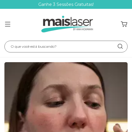
Ganhe 3 Sessões Gratuitas!