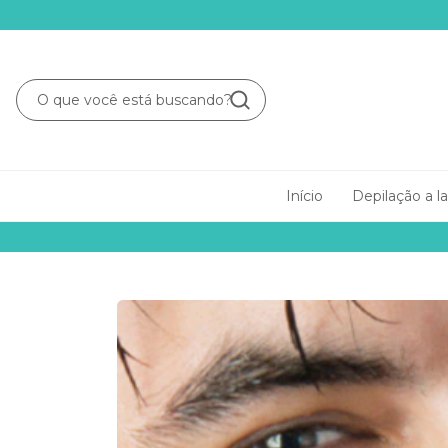
Início
Depilação a l