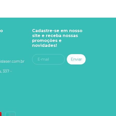
to
Cadastre-se em nosso
site e receba nossas
promoções e
novidades!
slaser.com.br
, 337 -