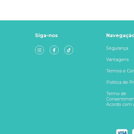
Siga-nos
Navegaçã
Segurança
Vantagens
Termos e Co
Politica de P
Termo de
Consentimen
Acordo com