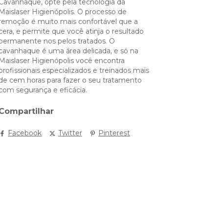
Cavanhaque, opte pela tecnologia da
Maislaser Higienópolis. O processo de
remoção é muito mais confortável que a
cera, e permite que você atinja o resultado
permanente nos pelos tratados. O
cavanhaque é uma área delicada, e só na
Maislaser Higienópolis você encontra
profissionais especializados e treinados mais
de cem horas para fazer o seu tratamento
com segurança e eficácia.
Compartilhar
Facebook
Twitter
Pinterest